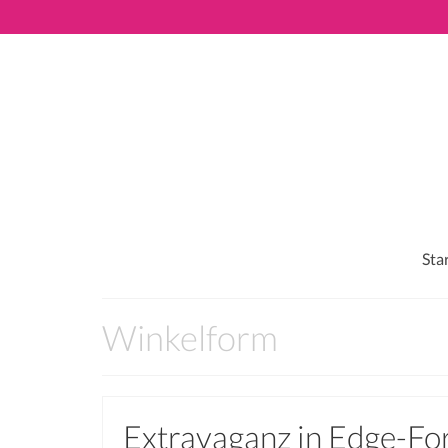
Sta
Winkelform
Extravaganz in Edge-For