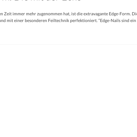
zten Zeit immer mehr zugenommen hat, ist die extravagante Edge-Form. Di
nd mit einer besonderen Feiltechnik perfektioniert. “Edge-Nails sind ein