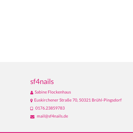
sf4nails
Sabine Flockenhaus
Euskirchener Straße 70, 50321 Brühl-Pingsdorf
0176.23859783
mail@sf4nails.de