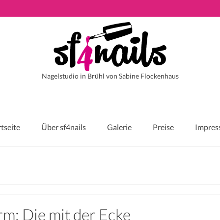
Nagelstudio in Brühl von Sabine Flockenhaus
rtseite
Über sf4nails
Galerie
Preise
Impre
m: Die mit der Ecke