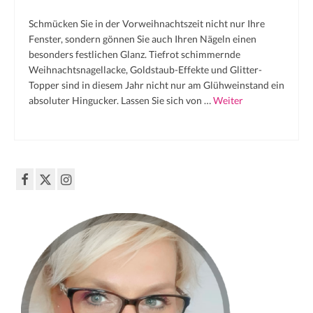
French
Schmücken Sie in der Vorweihnachtszeit nicht nur Ihre
Fenster, sondern gönnen Sie auch Ihren Nägeln einen
Black & White
besonders festlichen Glanz. Tiefrot schimmernde
Weihnachtsnagellacke, Goldstaub-Effekte und Glitter-
XXL-Styles
Topper sind in diesem Jahr nicht nur am Glühweinstand ein
Produkt-Test
absoluter Hingucker. Lassen Sie sich von …
Weiter
vorher | nachher
Preise
Impressum