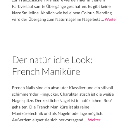
Farbverlauf sanfte Übergänge geschaffen. Es gibt keine
klare Smileline. Ähnlich wie bei einem Colour-Blending
wird der Übergang zum Naturnagel im Nagelbett …
Weiter
Der natürliche Look:
French Maniküre
French Nails sind ein absoluter Klassiker und ein stilvoll
schimmernder Hingucker. Charakteristisch ist die weiße
Nagelspitze. Der restliche Nagel ist in natürlichem Rosé
gehalten. Die French Maniküre ist als reine
Maniküretechnik und als Nagelmodellage möglich.
Außerdem eignet sie sich hervorragend …
Weiter