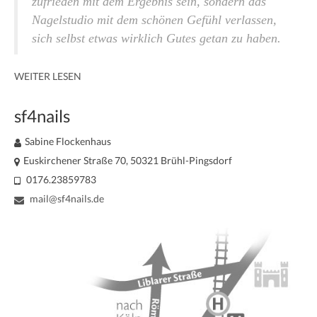
zufrieden mit dem Ergebnis sein, sondern das
Nagelstudio mit dem schönen Gefühl verlassen,
sich selbst etwas wirklich Gutes getan zu haben.
WEITER LESEN
sf4nails
Sabine Flockenhaus
Euskirchener Straße 70, 50321 Brühl-Pingsdorf
0176.23859783
mail@sf4nails.de