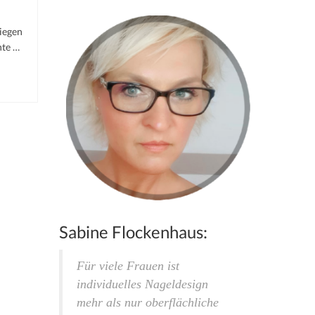
liegen
nte …
Sabine Flockenhaus:
Für viele Frauen ist
individuelles Nageldesign
mehr als nur oberflächliche