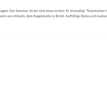
agen: Der Sommer ist da! Und eines ist klar: Er ist knallig! “Neonfarben 
berin von sf4nails, dem Nagelstudio in Brühl. Auffällige Styles und marka