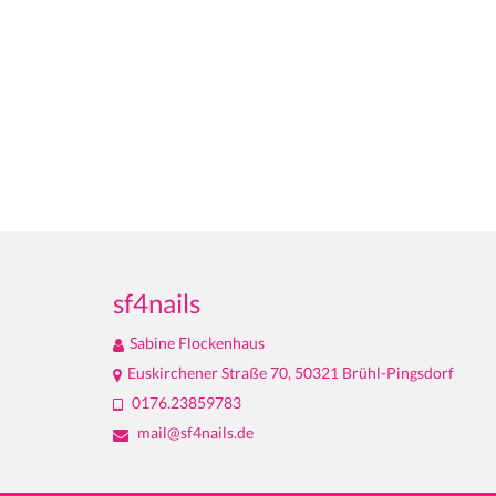
sf4nails
Sabine Flockenhaus
Euskirchener Straße 70, 50321 Brühl-Pingsdorf
0176.23859783
mail@sf4nails.de