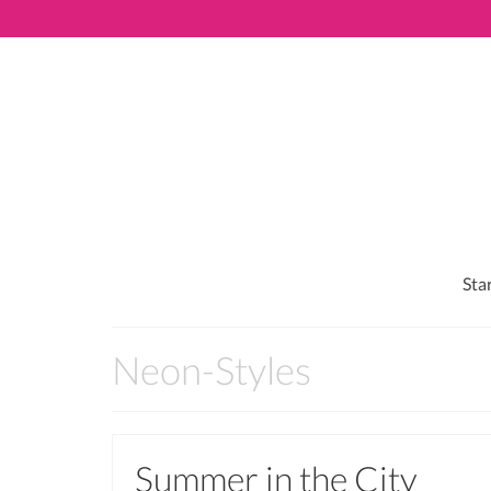
Sta
Neon-Styles
Summer in the City