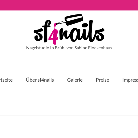
Nagelstudio in Brühl von Sabine Flockenhaus
rtseite
Über sf4nails
Galerie
Preise
Impre