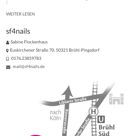
WEITER LESEN
sf4nails
Sabine Flockenhaus
Euskirchener Straße 70, 50321 Brühl-Pingsdorf
0176.23859783
mail@sf4nails.de