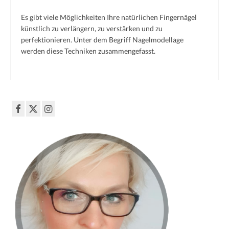
French
Es gibt viele Möglichkeiten Ihre natürlichen Fingernägel
künstlich zu verlängern, zu verstärken und zu
Black & White
perfektionieren. Unter dem Begriff Nagelmodellage
werden diese Techniken zusammengefasst.
XXL-Styles
Produkt-Test
vorher | nachher
Preise
Impressum