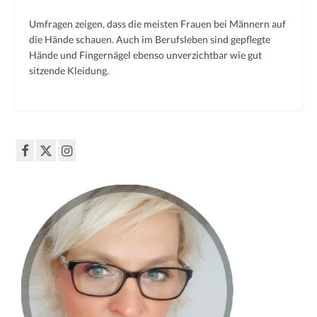
French
Umfragen zeigen, dass die meisten Frauen bei Männern auf
die Hände schauen. Auch im Berufsleben sind gepflegte
Black & White
Hände und Fingernägel ebenso unverzichtbar wie gut
sitzende Kleidung.
XXL-Styles
Produkt-Test
vorher | nachher
Preise
Impressum