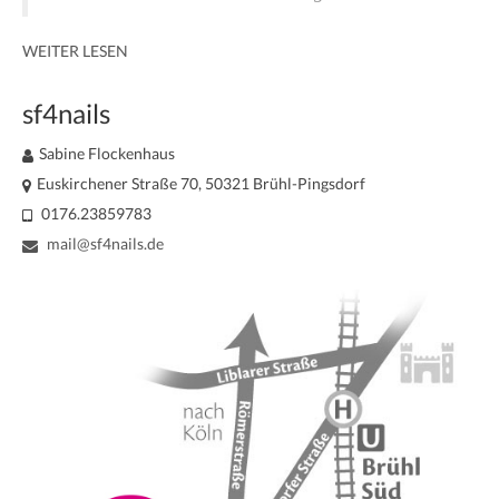
WEITER LESEN
sf4nails
Sabine Flockenhaus
Euskirchener Straße 70, 50321 Brühl-Pingsdorf
0176.23859783
mail@sf4nails.de